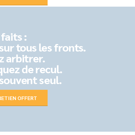
faits :
sur tous les fronts.
z arbitrer.
quez de recul.
 souvent seul.
RETIEN OFFERT