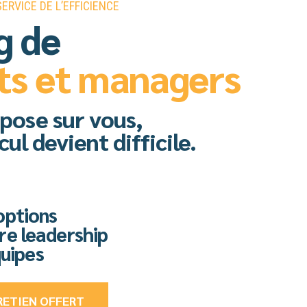
ERVICE DE L’EFFICIENCE
g de
ts et managers
pose sur vous,
ul devient difficile.
options
re leadership
quipes
RETIEN OFFERT