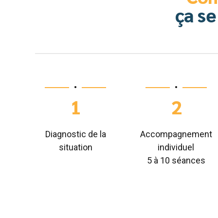
ça se
•
•
1
2
Diagnostic de la
Accompagnement
situation
individuel
5 à 10 séances