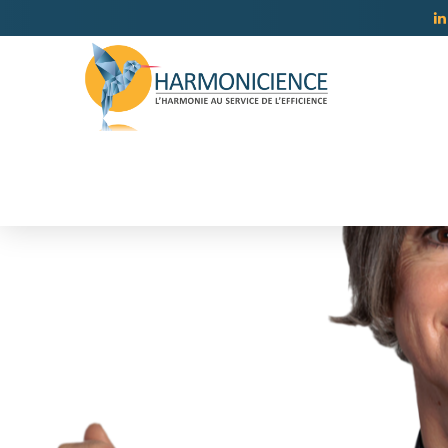
COACHING INDIVIDUEL
COACHING D’ÉQUI