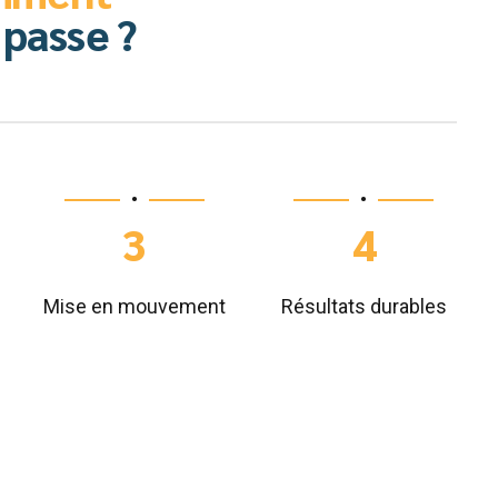
 passe ?
•
•
3
4
Mise en mouvement
Résultats durables