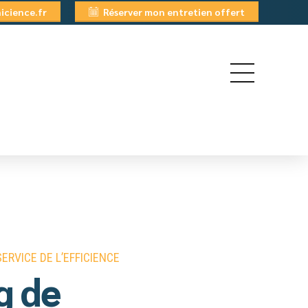
cience.fr
Réserver mon entretien offert
QUI SUIS-JE ?
ERVICE DE L’EFFICIENCE
g de