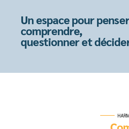
Un espace pour penser
comprendre,
questionner et décider
HARM
Co