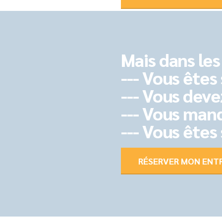
Mais dans les 
--- Vous êtes 
--- Vous deve
--- Vous man
--- Vous êtes
RÉSERVER MON ENT