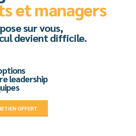
ts et managers
pose sur vous,
ul devient difficile.
options
re leadership
quipes
RETIEN OFFERT